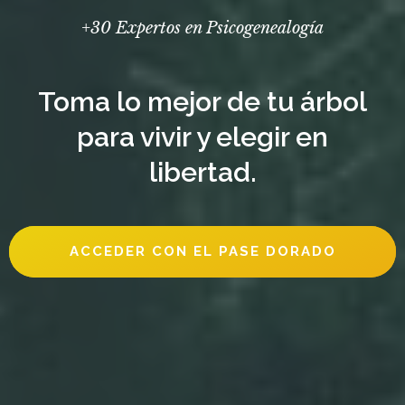
+30 Expertos en Psicogenealogía
Toma lo mejor de tu árbol
para vivir y elegir en
libertad.
ACCEDER CON EL PASE DORADO