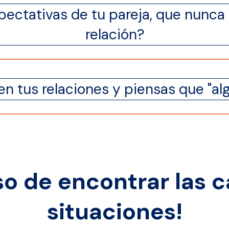
pectativas de tu pareja, que nunca 
relación?
n tus relaciones y piensas que "al
so de encontrar las 
situaciones!