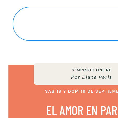
SEMINARIO ONLINE
Por Diana Paris
SAB 18 Y DOM 19 DE SEPTIEM
EL AMOR EN PAR