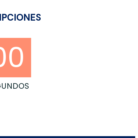
RIPCIONES
00
GUNDOS