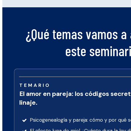
¿Qué temas vamos a 
este seminar
TEMARIO
El amor en pareja: los códigos secre
linaje.
Psicogenealogía y pareja: cómo y por qué s
El efecto luna de miel ¿Cuánto dura la ley 