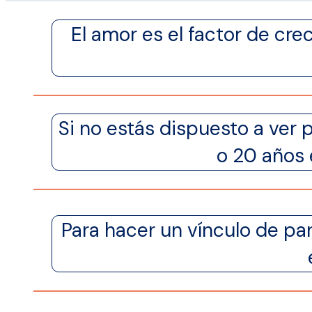
El amor es el factor de c
Si no estás dispuesto a ver p
o 20 años 
Para hacer un vínculo de par