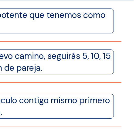
s potente que tenemos como
evo camino, seguirás 5, 10, 15
 de pareja.
vínculo contigo mismo primero
.