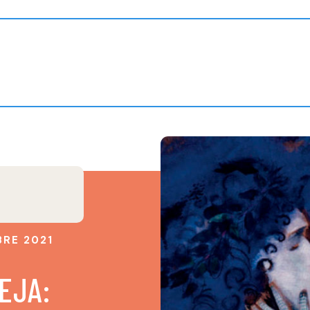
BRE 2021
EJA: