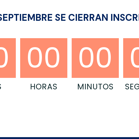
 SEPTIEMBRE SE CIERRAN INSC
0
00
00
S
HORAS
MINUTOS
SE