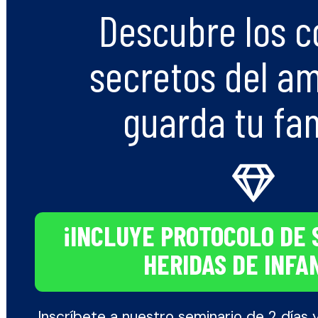
Descubre los c
secretos del a
guarda tu fam
¡INCLUYE PROTOCOLO DE 
HERIDAS DE INFA
Inscríbete a nuestro seminario de 2 días